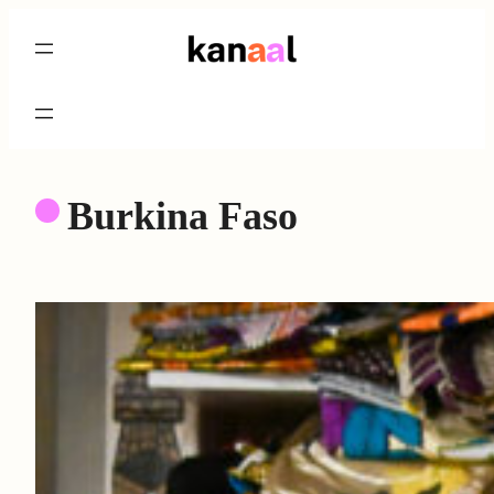
Aller
au
contenu
Burkina Faso