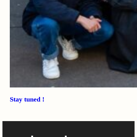
Stay tuned !