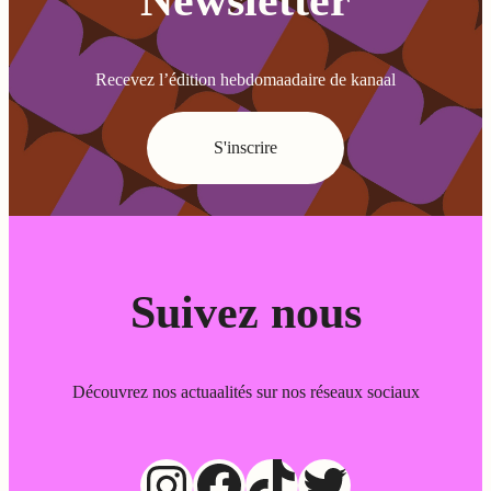
Recevez l’édition hebdomaadaire de kanaal
S'inscrire
Suivez nous
Découvrez nos actuaalités sur nos réseaux sociaux
Instagram
Facebook
TikTok
Twitter