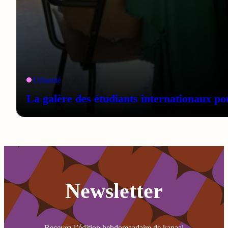
Urbanité
La galère des étudiants internationaux po
Newsletter
Recevez l’édition hebdomaadaire de kanaal