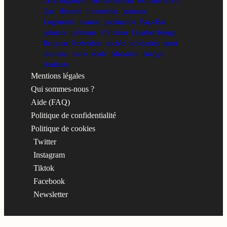
Crise logement
environnement
extrême-droite
Gaz
Histoire
Immobilier
jeunesse
Logements
maman
patrimoine
Pays-Bas
peinture
politique
Pollution
Quartier Rouge
Religion
Rotterdam
société
solidarités
sport
tourisme
usine
école
éducation
énergie
étudiants
Mentions légales
Qui sommes-nous ?
Aide (FAQ)
Politique de confidentialité
Politique de cookies
Twitter
Instagram
Tiktok
Facebook
Newsletter