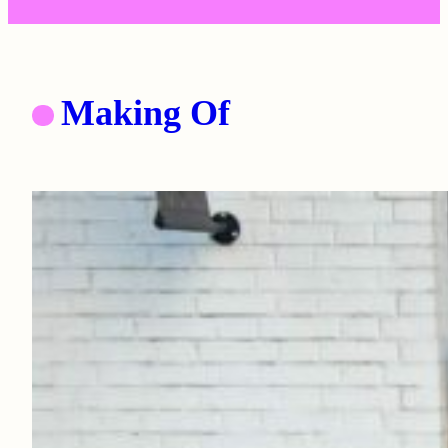
Making Of