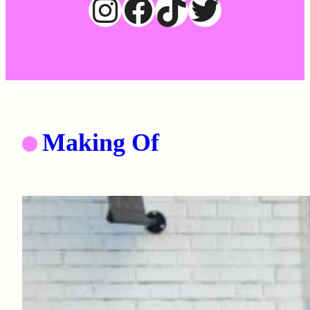
Instagram
Facebook
TikTok
Twitter
Making Of