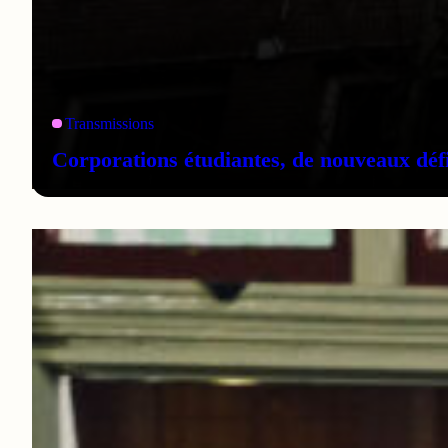
Transmissions
Corporations étudiantes, de nouveaux défi