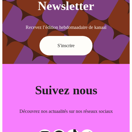
Newsletter
Recevez l’édition hebdomaadaire de kanaal
S'inscrire
Suivez nous
Découvrez nos actuaalités sur nos réseaux sociaux