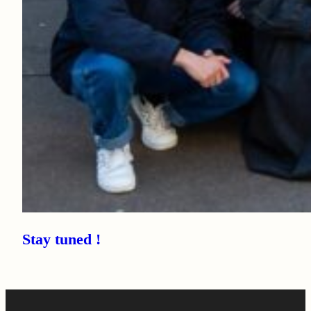
Stay tuned !