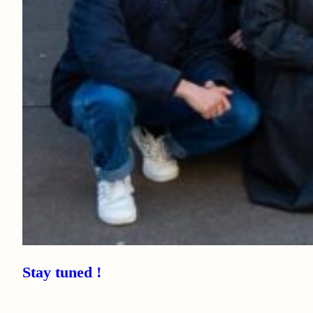
Stay tuned !