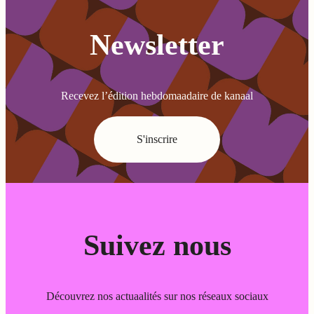
Newsletter
Recevez l’édition hebdomaadaire de kanaal
S'inscrire
Suivez nous
Découvrez nos actuaalités sur nos réseaux sociaux