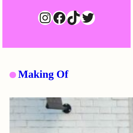
Instagram
Facebook
TikTok
Twitter
Making Of